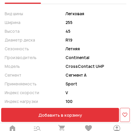
Вид шины
Легковая
Ширина
255
Высота
45
Диаметр диска
R19
Сезонность
Летняя
Производитель
Continental
Модель
CrossContact UHP
Сегмент
Сегмент A
Применяемость
Sport
Индекс скорости
V
Индекс нагрузки
100
Добавить в корзину