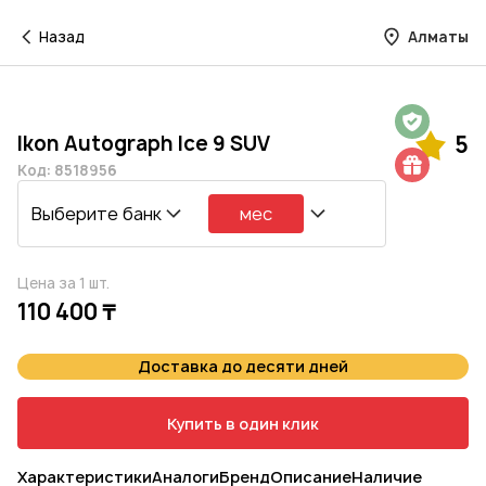
Назад
Алматы
Гарантия на 1 год
Ikon Autograph Ice 9 SUV
5
Шиномонтаж в подарок
Код: 8518956
Выберите банк
мес
Цена за 1 шт.
110 400 ₸
Доставка до десяти дней
Купить в один клик
Характеристики
Аналоги
Бренд
Описание
Наличие