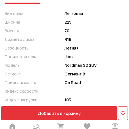
Вид шины
Легковая
Ширина
225
Высота
70
Диаметр диска
R16
Сезонность
Летняя
Производитель
Ikon
Модель
Nordman S2 SUV
Сегмент
Сегмент B
Применяемость
On Road
Индекс скорости
T
Индекс нагрузки
103
Добавить в корзину