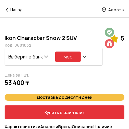
Назад
Алматы
Гарантия на 1 год
Ikon Character Snow 2 SUV
5
Шиномонтаж в подарок
Код: 8801032
Выберите банк
мес
Цена за 1 шт.
53 400 ₸
Доставка до десяти дней
Купить в один клик
Характеристики
Аналоги
Бренд
Описание
Наличие