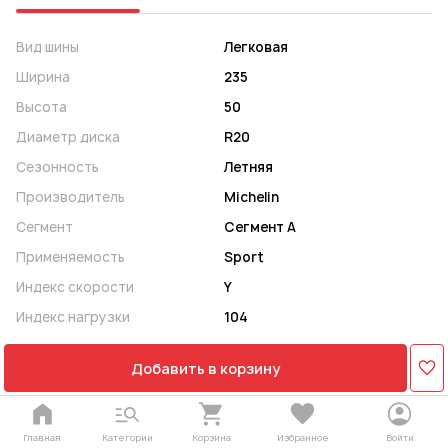
Вид шины
Легковая
Ширина
235
Высота
50
Диаметр диска
R20
Сезонность
Летняя
Производитель
Michelin
Сегмент
Сегмент A
Применяемость
Sport
Индекс скорости
Y
Индекс нагрузки
104
Добавить в корзину
Главная
Категории
Корзина
Избранное
Войти