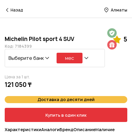
Назад
Алматы
Гарантия на 1 год
Michelin Pilot sport 4 SUV
5
Шиномонтаж в подарок
Код: 7184399
Выберите банк
мес
Цена за 1 шт.
121 050 ₸
Доставка до десяти дней
Купить в один клик
Характеристики
Аналоги
Бренд
Описание
Наличие