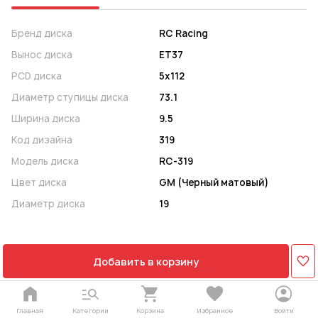
Бренд диска
RC Racing
Вынос диска
ET37
PCD диска
5x112
Диаметр ступицы диска
73.1
Ширина диска
9.5
Код дизайна
319
Модель диска
RC-319
Цвет диска
GM (Черный матовый)
Диаметр диска
19
Добавить в корзину
Главная
Категории
Корзина
Избранное
Войти