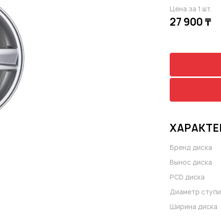
Цена за 1 шт.
27 900 ₸
ХАРАКТЕ
Бренд диска
Вынос диска
PCD диска
Диаметр ступи
Ширина диска