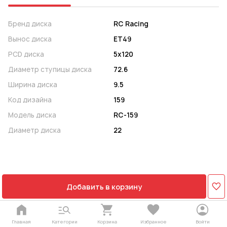
Бренд диска
RC Racing
Вынос диска
ET49
PCD диска
5x120
Диаметр ступицы диска
72.6
Ширина диска
9.5
Код дизайна
159
Модель диска
RC-159
Диаметр диска
22
Добавить в корзину
Главная
Категории
Корзина
Избранное
Войти