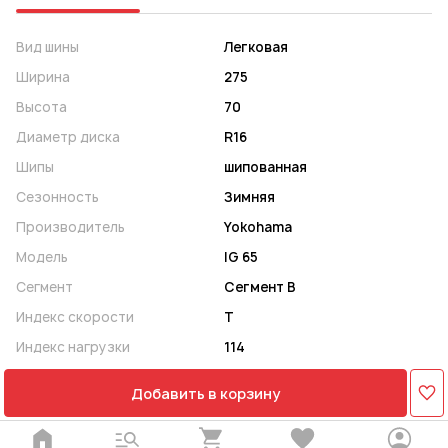
Вид шины
Легковая
Ширина
275
Высота
70
Диаметр диска
R16
Шипы
шипованная
Сезонность
Зимняя
Производитель
Yokohama
Модель
IG 65
Сегмент
Сегмент B
Индекс скорости
T
Индекс нагрузки
114
Добавить в корзину