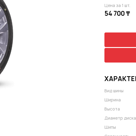
Цена за 1 шт.
54 700 ₸
ХАРАКТЕ
Вид шины
Ширина
Высота
Диаметр диска
Шипы