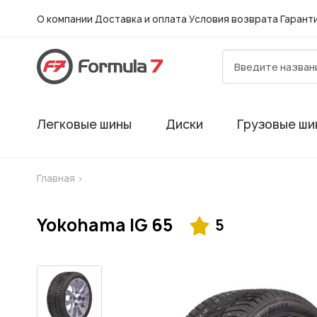
О компании
Доставка и оплата
Условия возврата
Гарант
Легковые шины
Диски
Грузовые ши
Главная
>
Yokohama IG 65
5
Гарантия