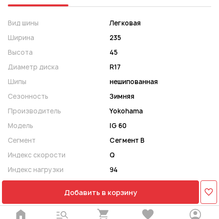
Вид шины
Легковая
Ширина
235
Высота
45
Диаметр диска
R17
Шипы
нешипованная
Сезонность
Зимняя
Производитель
Yokohama
Модель
IG 60
Сегмент
Сегмент B
Индекс скорости
Q
Индекс нагрузки
94
Добавить в корзину