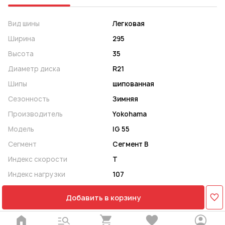
Вид шины
Легковая
Ширина
295
Высота
35
Диаметр диска
R21
Шипы
шипованная
Сезонность
Зимняя
Производитель
Yokohama
Модель
IG 55
Сегмент
Сегмент B
Индекс скорости
T
Индекс нагрузки
107
Добавить в корзину