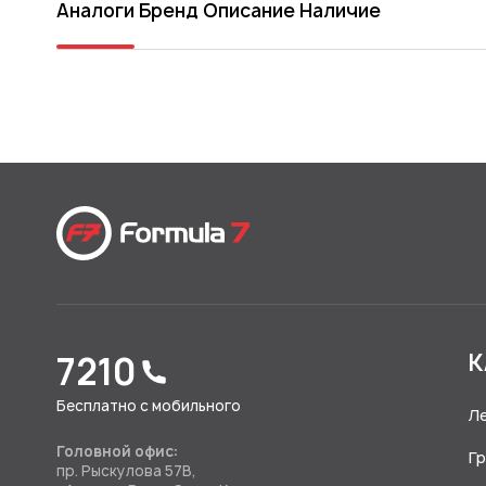
Аналоги
Бренд
Описание
Наличие
7210
К
Бесплатно с мобильного
Л
Головной офис:
Г
пр. Рыскулова 57В,