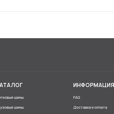
АТАЛОГ
ИНФОРМАЦИ
егковые шины
FAQ
рузовые шины
Доставка и оплата