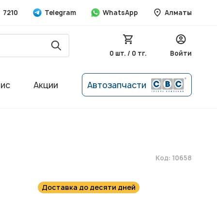
7210
Telegram
WhatsApp
Алматы
0 шт. / 0 тг.
Войти
вис
Акции
Автозапчасти
Код: 10658
Доставка до десяти дней