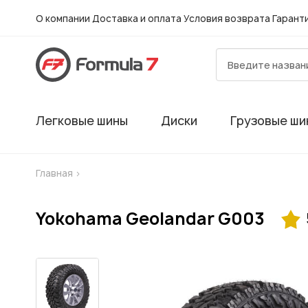
О компании
Доставка и оплата
Условия возврата
Гарант
Легковые шины
Диски
Грузовые ши
Главная
>
Yokohama Geolandar G003
Гарантия