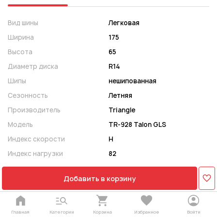
Вид шины
Легковая
Ширина
175
Высота
65
Диаметр диска
R14
Шипы
нешипованная
Сезонность
Летняя
Производитель
Triangle
Модель
TR-928 Talon GLS
Индекс скорости
H
Индекс нагрузки
82
Добавить в корзину
Главная
Категории
Корзина
Избранное
Войти