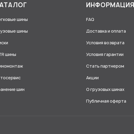
АТАЛОГ
ИНФОРМАЦИ
егковые шины
FAQ
рузовые шины
Доставка и оплата
иски
Условия возврата
TR шины
Условия гарантии
иномонтаж
Стать партнером
втосервис
Акции
ранение шин
О грузовых шинах
Публичная оферта