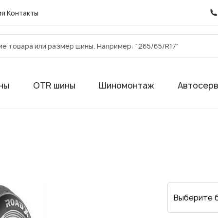
ия
Контакты
ны
OTR шины
Шиномонтаж
Автосер
Выберите 