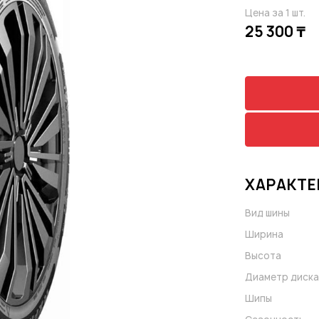
Цена за 1 шт.
25 300 ₸
ХАРАКТЕ
Вид шины
Ширина
Высота
Диаметр диска
Шипы