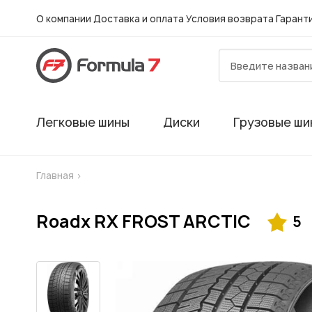
О компании
Доставка и оплата
Условия возврата
Гарант
Легковые шины
Диски
Грузовые ши
Главная
>
Roadx RX FROST ARCTIC
5