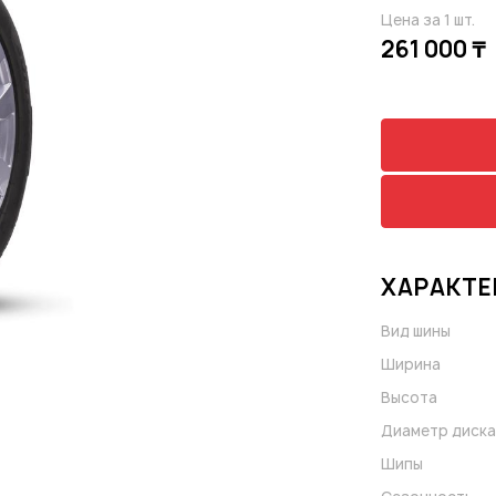
Цена за 1 шт.
261 000 ₸
ХАРАКТЕ
Вид шины
Ширина
Высота
Диаметр диска
Шипы