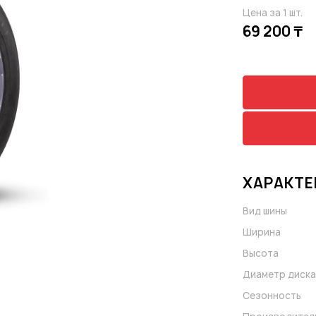
Цена за 1 шт.
69 200 ₸
ХАРАКТЕ
Вид шины
Ширина
Высота
Диаметр диска
Сезонность