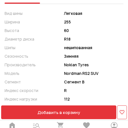
Вид шины
Легковая
Ширина
255
Высота
60
Диаметр диска
R18
Шипы
нешипованная
Сезонность
Зимняя
Производитель
Nokian Tyres
Модель
Nordman RS2 SUV
Сегмент
Сегмент B
Индекс скорости
R
Индекс нагрузки
112
Добавить в корзину