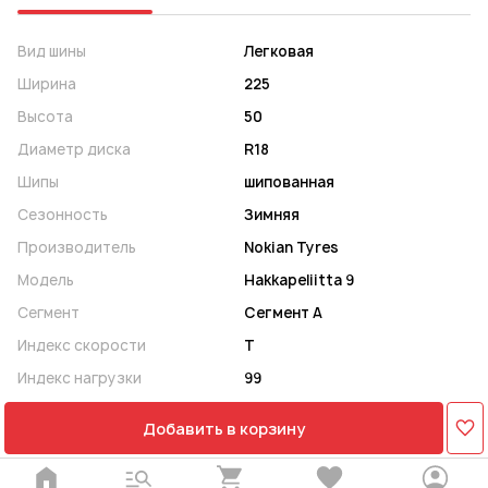
Вид шины
Легковая
Ширина
225
Высота
50
Диаметр диска
R18
Шипы
шипованная
Сезонность
Зимняя
Производитель
Nokian Tyres
Модель
Hakkapeliitta 9
Сегмент
Сегмент A
Индекс скорости
T
Индекс нагрузки
99
Добавить в корзину