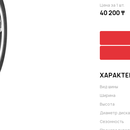
Цена за 1 шт.
40 200 ₸
ХАРАКТЕ
Вид шины
Ширина
Высота
Диаметр диска
Сезонность