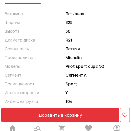
Вид шины
Легковая
Ширина
325
Высота
30
Диаметр диска
R21
Сезонность
Летняя
Производитель
Michelin
Модель
Pilot sport cup2 NO
Сегмент
Сегмент A
Применяемость
Sport
Индекс скорости
Y
Индекс нагрузки
104
Добавить в корзину