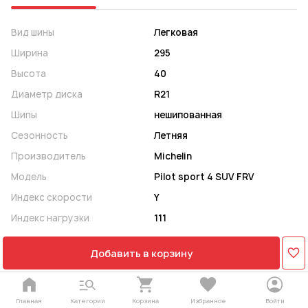
Вид шины
Легковая
Ширина
295
Высота
40
Диаметр диска
R21
Шипы
нешипованная
Сезонность
Летняя
Производитель
Michelin
Модель
Pilot sport 4 SUV FRV
Индекс скорости
Y
Индекс нагрузки
111
Добавить в корзину
Главная
Категории
Корзина
Избранное
Войти