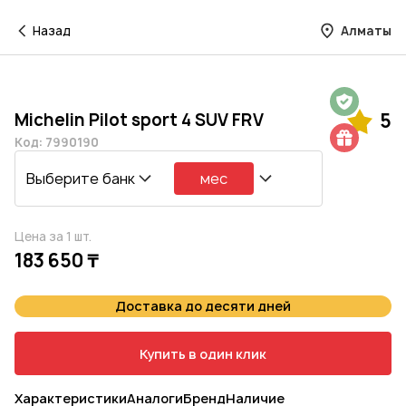
Назад
Алматы
Гарантия на 1 год
Michelin Pilot sport 4 SUV FRV
5
Шиномонтаж в подарок
Код: 7990190
Выберите банк
мес
Цена за 1 шт.
183 650 ₸
Доставка до десяти дней
Купить в один клик
Характеристики
Аналоги
Бренд
Наличие