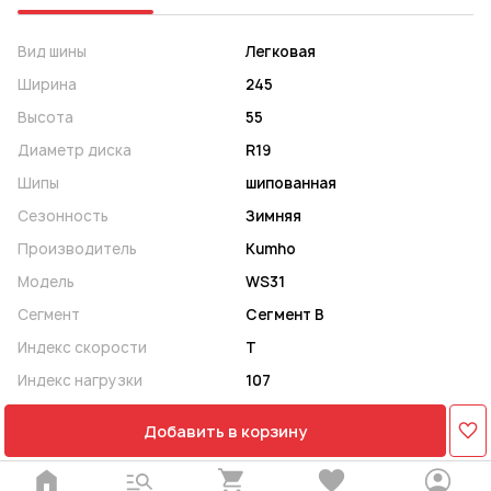
Вид шины
Легковая
Ширина
245
Высота
55
Диаметр диска
R19
Шипы
шипованная
Сезонность
Зимняя
Производитель
Kumho
Модель
WS31
Сегмент
Сегмент B
Индекс скорости
T
Индекс нагрузки
107
Добавить в корзину