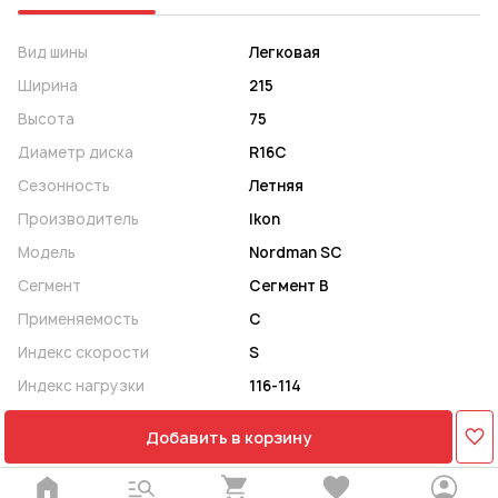
Вид шины
Легковая
Ширина
215
Высота
75
Диаметр диска
R16C
Сезонность
Летняя
Производитель
Ikon
Модель
Nordman SC
Сегмент
Сегмент B
Применяемость
C
Индекс скорости
S
Индекс нагрузки
116-114
Добавить в корзину