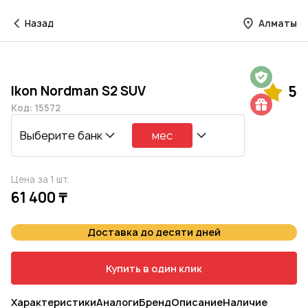
Назад
Алматы
Гарантия на 1 год
Ikon Nordman S2 SUV
5
Шиномонтаж в подарок
Код: 15572
Выберите банк
мес
Цена за 1 шт.
61 400 ₸
Доставка до десяти дней
Купить в один клик
Характеристики
Аналоги
Бренд
Описание
Наличие