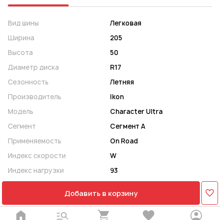
Вид шины
Легковая
Ширина
205
Высота
50
Диаметр диска
R17
Сезонность
Летняя
Производитель
Ikon
Модель
Character Ultra
Сегмент
Сегмент A
Применяемость
On Road
Индекс скорости
W
Индекс нагрузки
93
Добавить в корзину