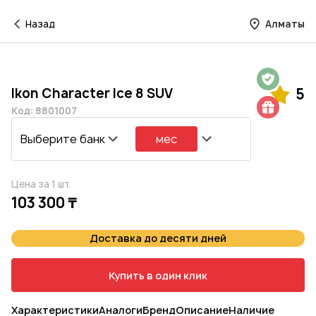
Назад
Алматы
Гарантия на 1 год
Ikon Character Ice 8 SUV
5
Шиномонтаж в подарок
Код: 8801007
Выберите банк
мес
Цена за 1 шт.
103 300 ₸
Доставка до десяти дней
Купить в один клик
Характеристики
Аналоги
Бренд
Описание
Наличие