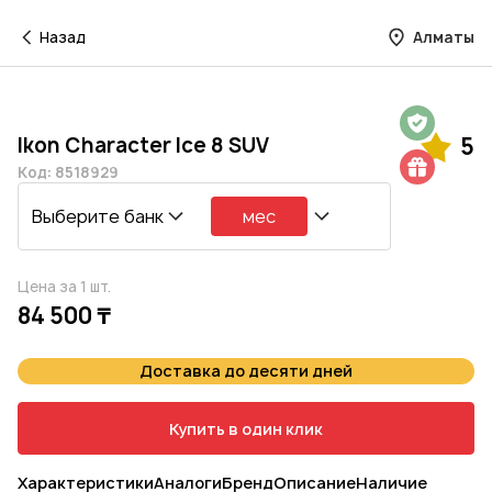
Назад
Алматы
Гарантия на 1 год
Ikon Character Ice 8 SUV
5
Шиномонтаж в подарок
Код: 8518929
Выберите банк
мес
Цена за 1 шт.
84 500 ₸
Доставка до десяти дней
Купить в один клик
Характеристики
Аналоги
Бренд
Описание
Наличие