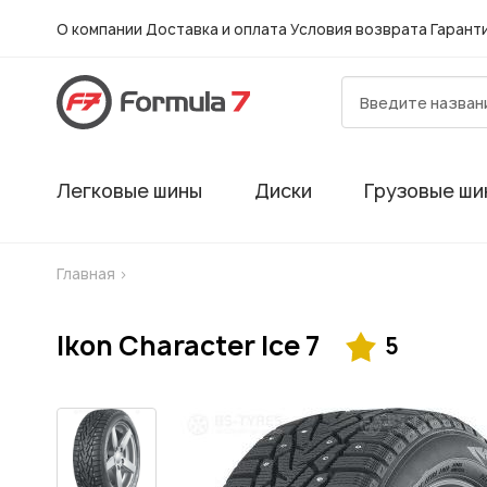
О компании
Доставка и оплата
Условия возврата
Гарант
Легковые шины
Диски
Грузовые ши
Главная
>
Ikon Character Ice 7
5
Гарантия
Шиномонтаж в