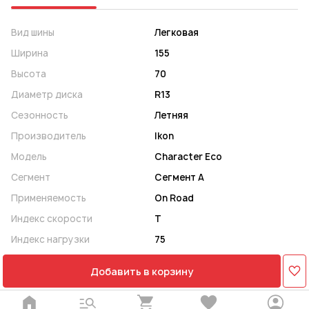
Вид шины
Легковая
Ширина
155
Высота
70
Диаметр диска
R13
Сезонность
Летняя
Производитель
Ikon
Модель
Character Eco
Сегмент
Сегмент A
Применяемость
On Road
Индекс скорости
T
Индекс нагрузки
75
Добавить в корзину