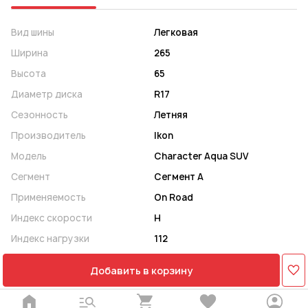
Вид шины
Легковая
Ширина
265
Высота
65
Диаметр диска
R17
Сезонность
Летняя
Производитель
Ikon
Модель
Character Aqua SUV
Сегмент
Сегмент A
Применяемость
On Road
Индекс скорости
H
Индекс нагрузки
112
Добавить в корзину