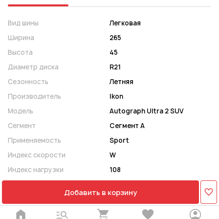
Вид шины
Легковая
Ширина
265
Высота
45
Диаметр диска
R21
Сезонность
Летняя
Производитель
Ikon
Модель
Autograph Ultra 2 SUV
Сегмент
Сегмент A
Применяемость
Sport
Индекс скорости
W
Индекс нагрузки
108
Добавить в корзину