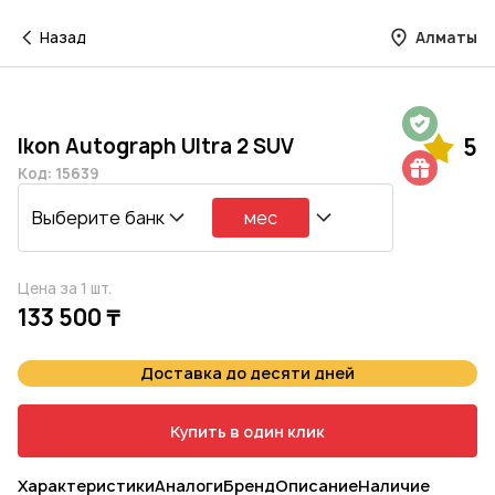
Назад
Алматы
Гарантия на 1 год
Ikon Autograph Ultra 2 SUV
5
Шиномонтаж в подарок
Код: 15639
Выберите банк
мес
Цена за 1 шт.
133 500 ₸
Доставка до десяти дней
Купить в один клик
Характеристики
Аналоги
Бренд
Описание
Наличие