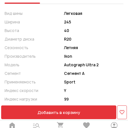
Вид шины
Легковая
Ширина
245
Высота
40
Диаметр диска
R20
Сезонность
Летняя
Производитель
Ikon
Модель
Autograph Ultra 2
Сегмент
Сегмент A
Применяемость
Sport
Индекс скорости
Y
Индекс нагрузки
99
Добавить в корзину