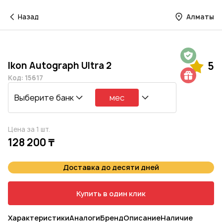
Назад
Алматы
Гарантия на 1 год
Ikon Autograph Ultra 2
5
Шиномонтаж в подарок
Код: 15617
Выберите банк
мес
Цена за 1 шт.
128 200 ₸
Доставка до десяти дней
Купить в один клик
Характеристики
Аналоги
Бренд
Описание
Наличие