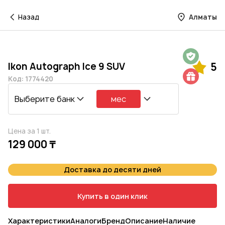
Назад
Алматы
Гарантия на 1 год
Ikon Autograph Ice 9 SUV
5
Шиномонтаж в подарок
Код: 1774420
Выберите банк
мес
Цена за 1 шт.
129 000 ₸
Доставка до десяти дней
Купить в один клик
Характеристики
Аналоги
Бренд
Описание
Наличие