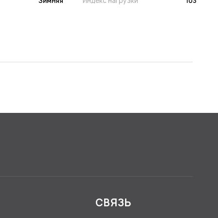
Зимняя
Индекс нагрузки
103
Я
СВЯЗЬ