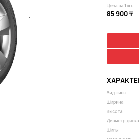
Цена за 1 шт.
85 900 ₸
ХАРАКТЕ
Вид шины
Ширина
Высота
Диаметр диска
Шипы