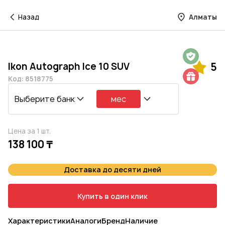
Назад
Алматы
Гарантия на 1 год
Ikon Autograph Ice 10 SUV
5
Шиномонтаж в подарок
Код: 8518775
Выберите банк
мес
Цена за 1 шт.
138 100 ₸
Доставка до десяти дней
Купить в один клик
Характеристики
Аналоги
Бренд
Наличие