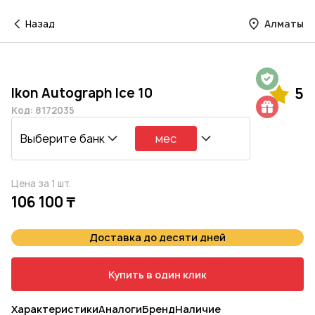
Назад
Алматы
Гарантия на 1 год
Ikon Autograph Ice 10
5
Шиномонтаж в подарок
Код: 8172035
Выберите банк
мес
Цена за 1 шт.
106 100 ₸
Доставка до десяти дней
Купить в один клик
Характеристики
Аналоги
Бренд
Наличие