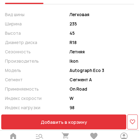
Вид шины
Легковая
Ширина
235
Высота
45
Диаметр диска
R18
Сезонность
Летняя
Производитель
Ikon
Модель
Autograph Eco 3
Сегмент
Сегмент A
Применяемость
On Road
Индекс скорости
W
Индекс нагрузки
98
Добавить в корзину