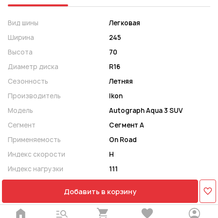
Вид шины
Легковая
Ширина
245
Высота
70
Диаметр диска
R16
Сезонность
Летняя
Производитель
Ikon
Модель
Autograph Aqua 3 SUV
Сегмент
Сегмент A
Применяемость
On Road
Индекс скорости
H
Индекс нагрузки
111
Добавить в корзину