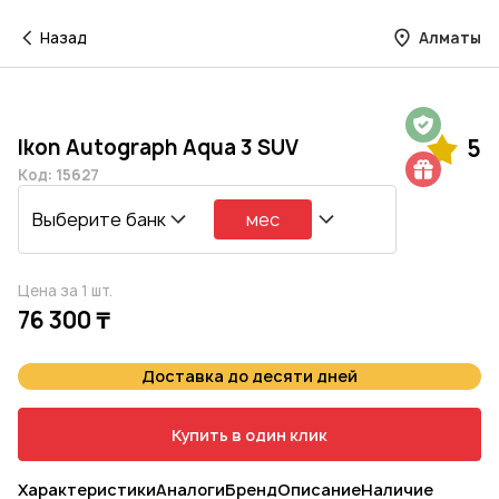
Назад
Алматы
Гарантия на 1 год
Ikon Autograph Aqua 3 SUV
5
Шиномонтаж в подарок
Код: 15627
Выберите банк
мес
Цена за 1 шт.
76 300 ₸
Доставка до десяти дней
Купить в один клик
Характеристики
Аналоги
Бренд
Описание
Наличие