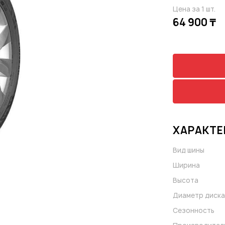
Цена за 1 шт.
64 900 ₸
ХАРАКТЕ
Вид шины
Ширина
Высота
Диаметр диска
Сезонность