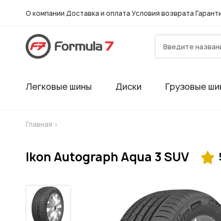
О компании
Доставка и оплата
Условия возврата
Гарант
Легковые шины
Диски
Грузовые ши
Главная
>
Ikon Autograph Aqua 3 SUV
Гарантия
Шиномонтаж в