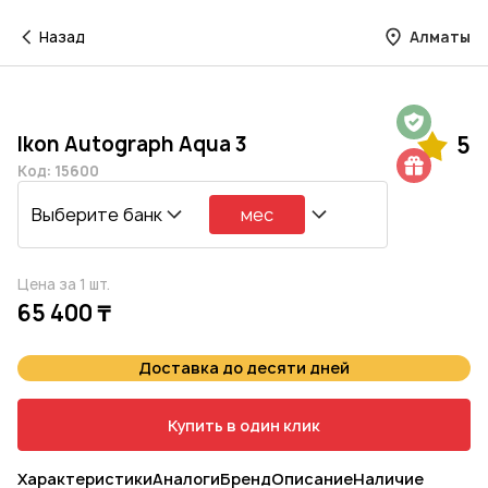
Назад
Алматы
Гарантия на 1 год
Ikon Autograph Aqua 3
5
Шиномонтаж в подарок
Код: 15600
Выберите банк
мес
Цена за 1 шт.
65 400 ₸
Доставка до десяти дней
Купить в один клик
Характеристики
Аналоги
Бренд
Описание
Наличие