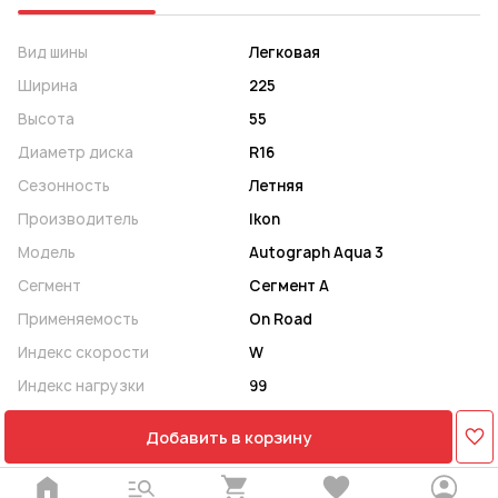
Вид шины
Легковая
Ширина
225
Высота
55
Диаметр диска
R16
Сезонность
Летняя
Производитель
Ikon
Модель
Autograph Aqua 3
Сегмент
Сегмент A
Применяемость
On Road
Индекс скорости
W
Индекс нагрузки
99
Добавить в корзину