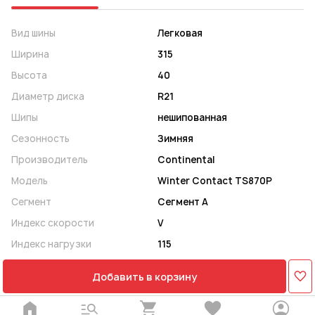
Вид шины
Легковая
Ширина
315
Высота
40
Диаметр диска
R21
Шипы
нешипованная
Сезонность
Зимняя
Производитель
Continental
Модель
Winter Contact TS870P
Сегмент
Сегмент A
Индекс скорости
V
Индекс нагрузки
115
Добавить в корзину