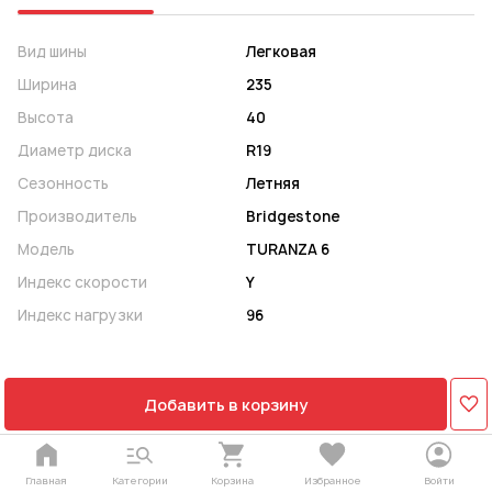
Вид шины
Легковая
Ширина
235
Высота
40
Диаметр диска
R19
Сезонность
Летняя
Производитель
Bridgestone
Модель
TURANZA 6
Индекс скорости
Y
Индекс нагрузки
96
Добавить в корзину
Главная
Категории
Корзина
Избранное
Войти