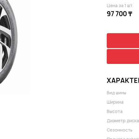
Цена за 1 шт.
97 700 ₸
ХАРАКТЕ
Вид шины
Ширина
Высота
Диаметр диска
Сезонность