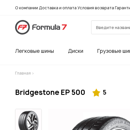
О компании
Доставка и оплата
Условия возврата
Гарант
Легковые шины
Диски
Грузовые ши
Главная
>
Bridgestone EP 500
5
Гарантия
Шиномонтаж в