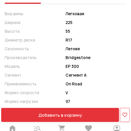
Вид шины
Легковая
Ширина
225
Высота
55
Диаметр диска
R17
Сезонность
Летняя
Производитель
Bridgestone
Модель
EP 300
Сегмент
Сегмент A
Применяемость
On Road
Индекс скорости
V
Индекс нагрузки
97
Добавить в корзину