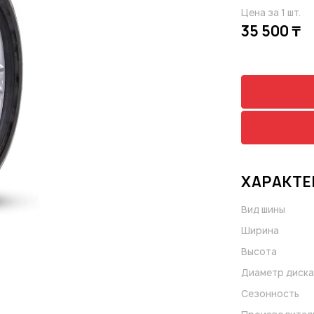
Цена за 1 шт.
35 500 ₸
ХАРАКТЕ
Вид шины
Ширина
Высота
Диаметр диска
Сезонность