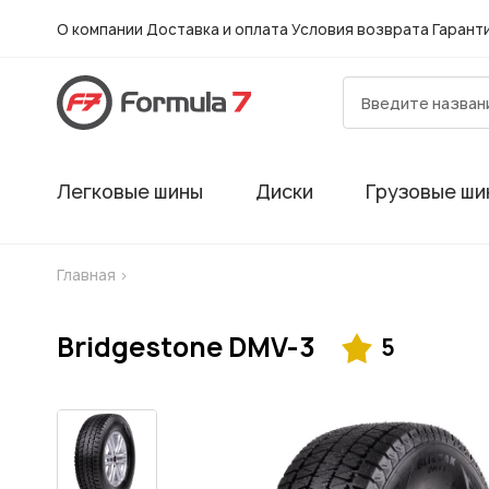
О компании
Доставка и оплата
Условия возврата
Гарант
Легковые шины
Диски
Грузовые ши
Главная
>
Bridgestone DMV-3
5
Гарантия
Шиномонтаж в