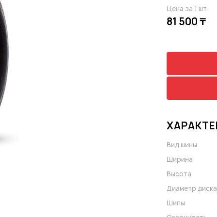
Цена за 1 шт.
81 500 ₸
ХАРАКТЕ
Вид шины
Ширина
Высота
Диаметр диска
Шипы