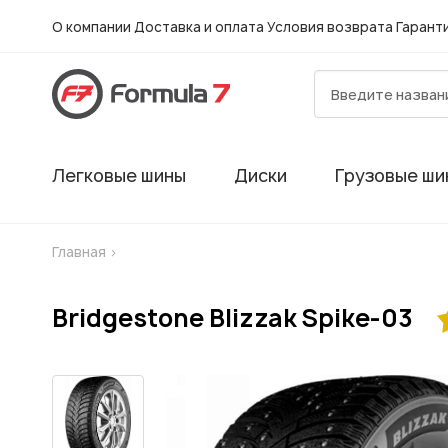
О компании
Доставка и оплата
Условия возврата
Гарант
Легковые шины
Диски
Грузовые ши
Главная
>
Bridgestone Blizzak Spike-03
Гарантия
Шиномонтаж в