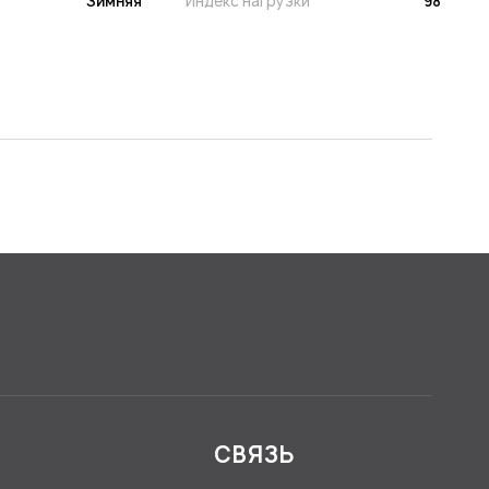
Зимняя
Индекс нагрузки
98
Я
СВЯЗЬ