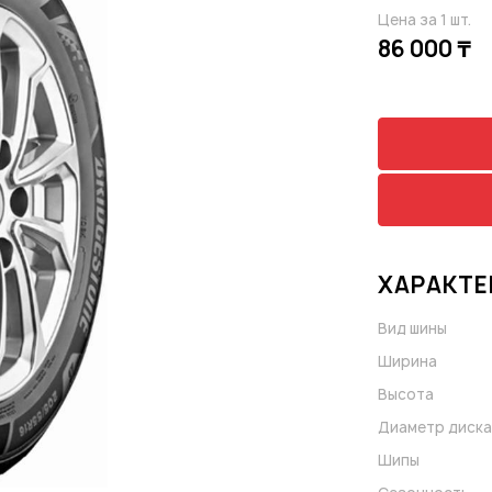
Цена за 1 шт.
86 000 ₸
ХАРАКТЕ
Вид шины
Ширина
Высота
Диаметр диска
Шипы