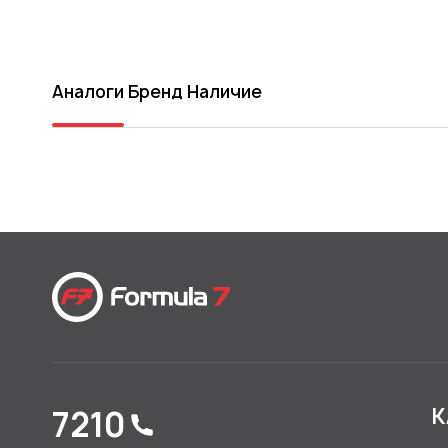
Аналоги
Бренд
Наличие
7210
К