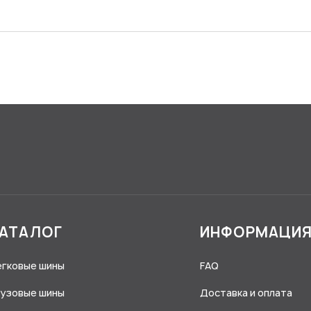
АТАЛОГ
ИНФОРМАЦИ
егковые шины
FAQ
рузовые шины
Доставка и оплата