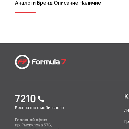
Аналоги
Бренд
Описание
Наличие
7210
К
Бесплатно с мобильного
Л
Головной офис:
Г
пр. Рыскулова 57В,