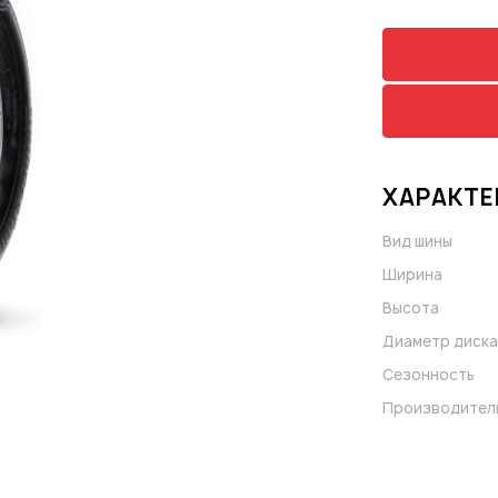
ХАРАКТЕ
Вид шины
Ширина
Высота
Диаметр диска
Сезонность
Производител