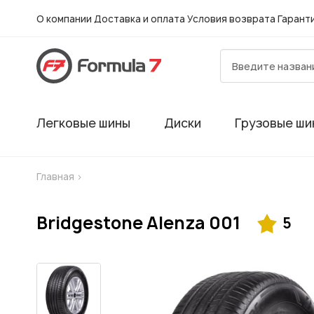
О компании
Доставка и оплата
Условия возврата
Гарант
Легковые шины
Диски
Грузовые ши
Главная
>
Bridgestone Alenza 001
5
Гарантия
Шиномонтаж в