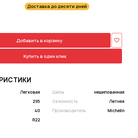
Доставка до десяти дней
Добавить в корзину
Купить в один клик
РИСТИКИ
Легковая
Шипы
нешипованная
295
Сезонность
Летняя
40
Производитель
Michelin
R22