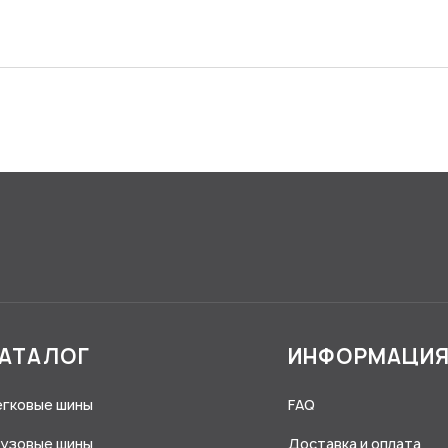
АТАЛОГ
ИНФОРМАЦИ
егковые шины
FAQ
рузовые шины
Доставка и оплата