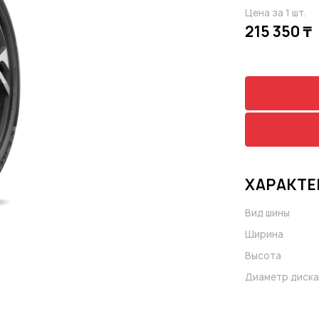
Цена за 1 шт.
215 350 ₸
ХАРАКТЕ
Вид шины
Ширина
Высота
Диаметр диска